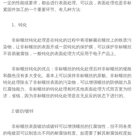
一定的性能或要求，都会进行表面处理。可以说，表面处理也是非标
紧固件加工的一个重要环节。有几种方法:
1、钝化
非标螺丝钝化处理是在钝化的过程中将溶解藏在螺丝上的铁质污
染物，让非标螺丝的表面开成一层钝化的保护膜，可以保护非标螺丝
不容易被腐蚀，一般钝化的表面处理方式应用于电子产品上。
非标螺丝钝化的优点：非标螺丝的钝化处理后对非标螺丝的规格
和颜色没有多大变化。基本上可以保持非标螺丝的原貌。非标螺丝的
钝化处理除去了非标螺丝表面的污染物，可以增强螺丝的防锈能力及
扛腐蚀能力。非标螺丝的钝化处理相对其他表面处理方式而言更为经
济，省钱，因为非标螺丝的钝化处理是在无反应的状态下进行的。
2.镀叻/镀锌
非标螺丝表面镀叻或镀锌可以增强螺丝的扛腐蚀性，但不同各类
的电镀层可以制造出不同的耐腐蚀程度。如需要了解其耐腐蚀程度如