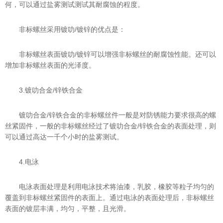
何，可以通过盐雾测试测试其耐腐蚀的程度。
非标螺丝采用镀叻/镀锌的优点是：
非标螺丝表面镀叻/镀锌可以增强非标螺丝的耐腐蚀性能。还可以
增加非标螺丝表面的光泽度。
3.镀叻合金/锌铁合金
镀叻合金/锌铁合金的非标螺丝件一般是对防锈能力要求很高的螺
丝紧固件，一般的非标螺丝经过了镀叻合金/锌铁合金的表面处理，则
可以通过高达一千个小时的盐雾测试。
4.电泳
电泳表面处理是利用电泳技术将油漆，乳胶，橡胶等粒子均匀的
覆盖到非标螺丝紧固件的表面上。通过电泳的表面处理后，非标螺丝
表面的镀层丰满，均匀，平整，且光滑。