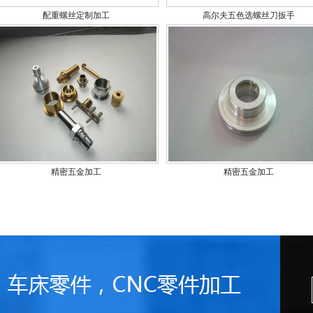
配重螺丝定制加工
高尔夫五色选螺丝刀扳手
精密五金加工
精密五金加工