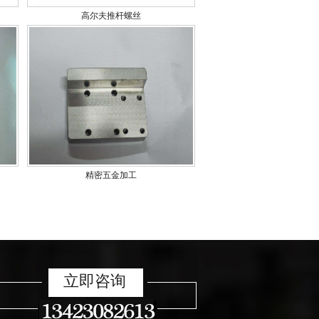
高尔夫推杆螺丝
精密五金加工
立即咨询