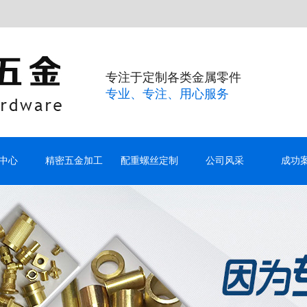
专注于定制各类金属零件
专业、专注、用心服务
中心
精密五金加工
配重螺丝定制
公司风采
成功