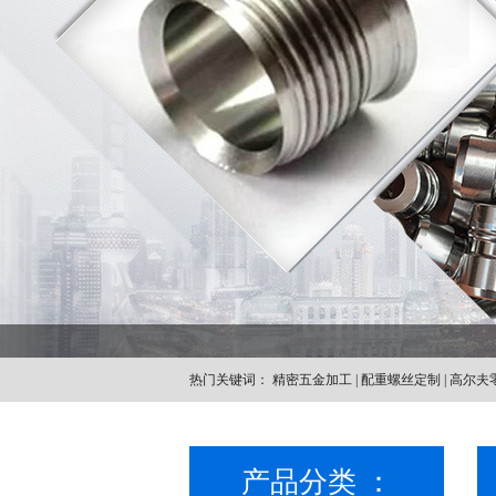
热门关键词：
精密五金加工
|
配重螺丝定制
|
高尔夫
产品分类 ：